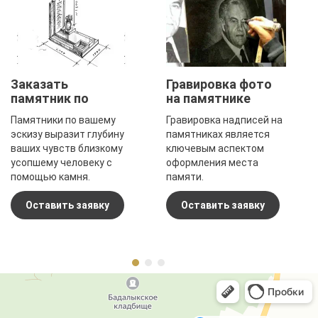
Заказать
Гравировка фото
памятник по
на памятнике
эскизу
Памятники по вашему
Гравировка надписей на
эскизу выразит глубину
памятниках является
ваших чувств близкому
ключевым аспектом
усопшему человеку с
оформления места
помощью камня.
памяти.
Оставить заявку
Оставить заявку