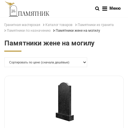
Меню
Гранитная мастерская
Каталог товаров
Памятники из гранита
Памятники по назначению
Памятники жене на могилу
Памятники жене на могилу