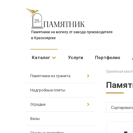
Памятники на могилу от завода производителя
в Красноярске
Каталог
Услуги
Портфолио
Гранитная маст
Памятники из гранита
Памятн
Надгробные плиты
Оградки
Вазы
Столы и скамейки