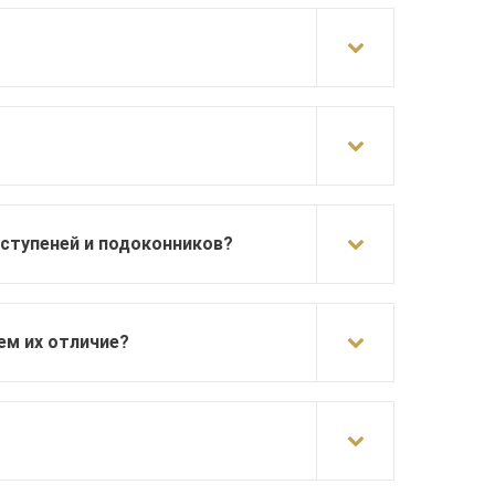
ступеней и подоконников?
ем их отличие?