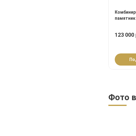
Комбинир
памятник
123 000 
По
Фото 