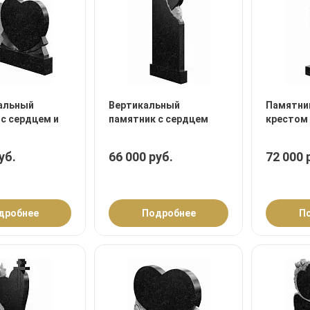
альный
Вертикальный
Памятник
с сердцем и
памятник с сердцем
крестом
уб.
66 000 руб.
72 000 
дробнее
Подробнее
П