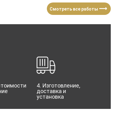
⟶
Смотреть все работы
 стоимости
4. Изготовление,
ние
доставка и
установка