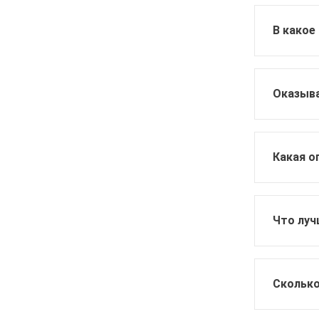
В какое
Оказыва
Какая о
Что луч
Сколько