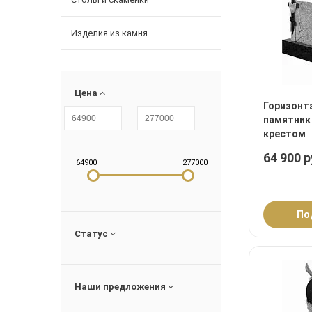
Изделия из камня
Цена
Горизонт
памятник 
крестом
64 900 р
64900
277000
По
Статус
Наши предложения