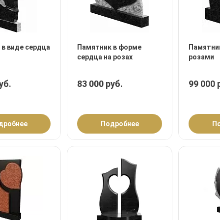
 в виде сердца
Памятник в форме
Памятник
сердца на розах
розами
уб.
83 000 руб.
99 000 
дробнее
Подробнее
П