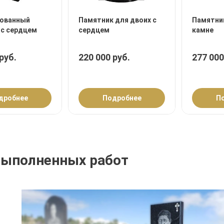
ованный
Памятник для двоих с
Памятник
 с сердцем
сердцем
камне
руб.
220 000 руб.
277 000
дробнее
Подробнее
П
выполненных работ