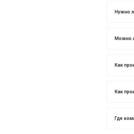
Нужно л
Можно л
Как про
Как про
Где ком