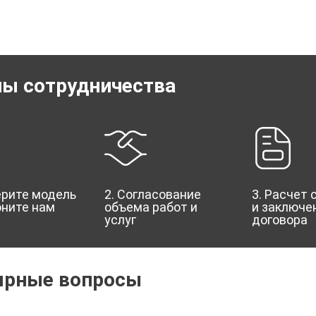
пы сотрудничества
ерите модель
2. Согласование
3. Расчет
оните нам
объема работ и
и заключе
услуг
договора
ярные вопросы