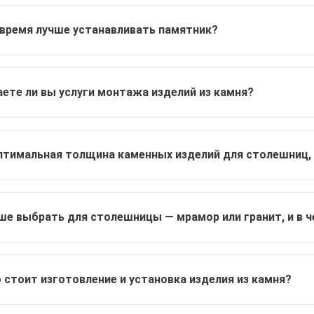
 время лучше устанавливать памятник?
ете ли вы услуги монтажа изделий из камня?
птимальная толщина каменных изделий для столешниц, 
ше выбрать для столешницы — мрамор или гранит, и в ч
 стоит изготовление и установка изделия из камня?