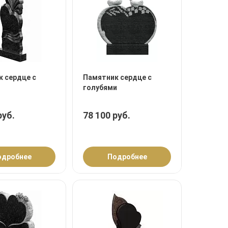
 сердце с
Памятник сердце с
голубями
руб.
78 100 руб.
одробнее
Подробнее