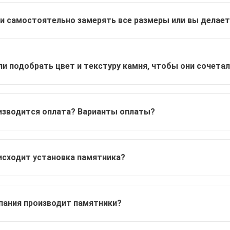
и самостоятельно замерять все размеры или вы делает
и подобрать цвет и текстуру камня, чтобы они сочета
изводится оплата? Варианты оплаты?
исходит установка памятника?
пания производит памятники?