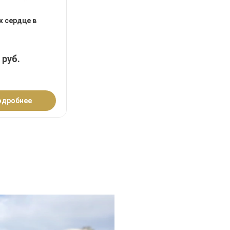
 сердце в
 руб.
одробнее