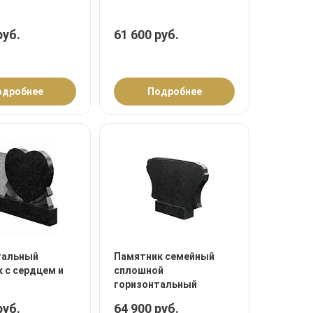
руб.
61 600 руб.
одробнее
Подробнее
тальный
Памятник семейный
 с сердцем и
сплошной
горизонтальный
руб.
64 900 руб.