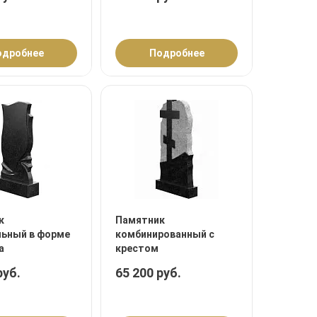
одробнее
Подробнее
к
Памятник
льный в форме
комбинированный с
а
крестом
руб.
65 200 руб.