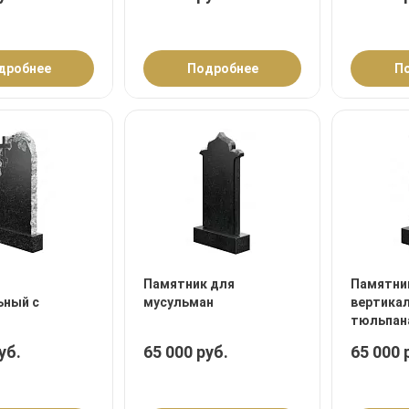
дробнее
Подробнее
П
Памятник для
Памятни
ьный с
мусульман
вертика
тюльпан
уб.
65 000 руб.
65 000 