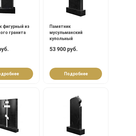
к фигурный из
Памятник
ого гранита
мусульманский
купольный
руб.
53 900 руб.
одробнее
Подробнее