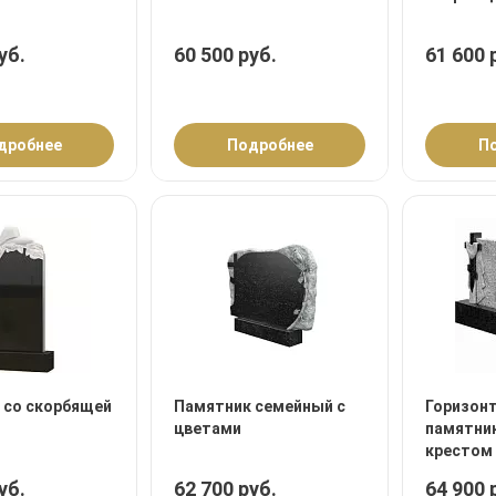
уб.
60 500 руб.
61 600 
дробнее
Подробнее
П
 со скорбящей
Памятник семейный с
Горизон
цветами
памятник
крестом
уб.
62 700 руб.
64 900 