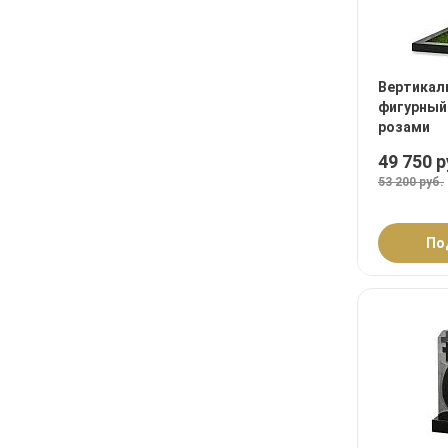
Вертикал
фигурный
розами
49 750 р
53 200 руб.
По