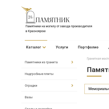
Памятники на могилу от завода производителя
в Красноярске
Каталог
Услуги
Портфолио
Гранитная маст
Памятники из гранита
Памятн
Надгробные плиты
Оградки
Мемориаль
Вазы
Столы и скамейки