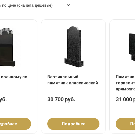
 военному со
Вертикальный
Памятни
памятник классический
горизон
прямоуг
уб.
30 700 руб.
31 000 
дробнее
Подробнее
П