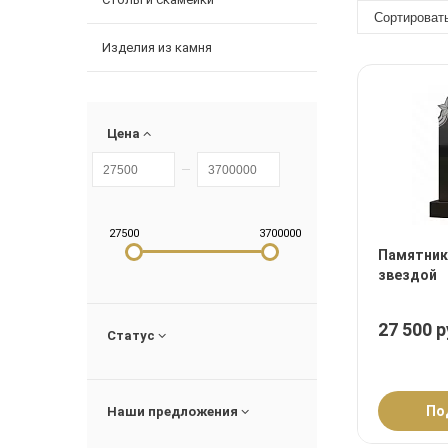
Изделия из камня
Цена
27500
3700000
Памятник
звездой
27 500 р
Статус
По
Наши предложения