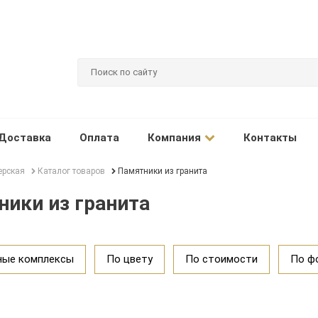
Доставка
Оплата
Компания
Контакты
ерская
Каталог товаров
Памятники из гранита
ики из гранита
ные комплексы
По цвету
По стоимости
По ф