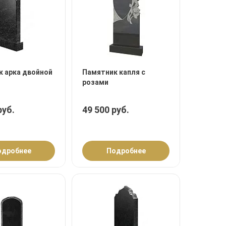
 арка двойной
Памятник капля с
розами
руб.
49 500 руб.
одробнее
Подробнее