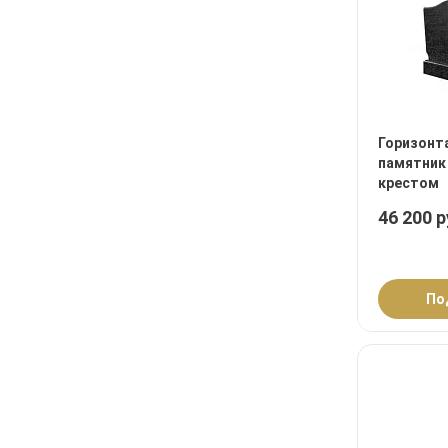
Горизонт
памятник 
крестом
46 200 р
По