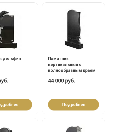
к дельфин
Памятник
вертикальный с
волнообразным краем
руб.
44 000 руб.
одробнее
Подробнее