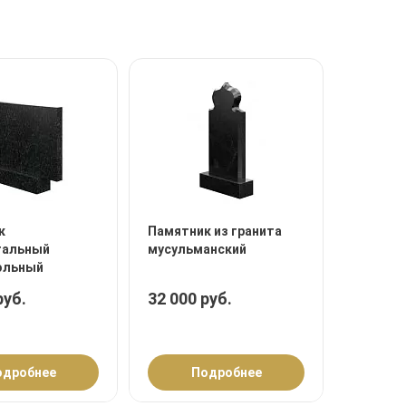
к
Памятник из гранита
тальный
мусульманский
ольный
руб.
32 000 руб.
одробнее
Подробнее