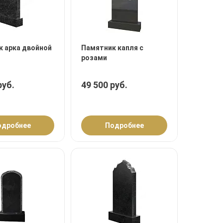
 арка двойной
Памятник капля с
розами
руб.
49 500 руб.
одробнее
Подробнее