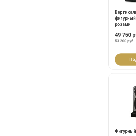
Вертикал
фигурный
розами
49 750 р
53 200 руб.
По
Фигурный