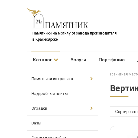
Памятники на могилу от завода производителя
в Красноярске
Каталог
Услуги
Портфолио
Гранитная маст
Памятники из гранита
Верти
Надгробные плиты
Оградки
Вазы
Столы и скамейки