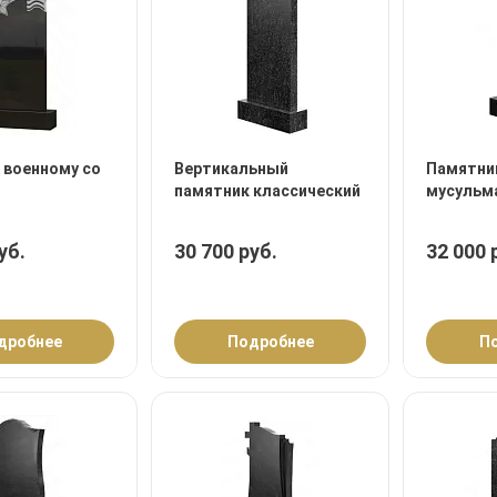
 военному со
Вертикальный
Памятник
памятник классический
мусульм
уб.
30 700 руб.
32 000 
дробнее
Подробнее
П