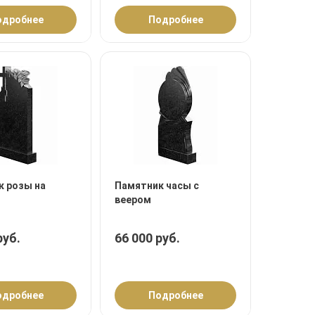
одробнее
Подробнее
к розы на
Памятник часы с
веером
руб.
66 000 руб.
одробнее
Подробнее