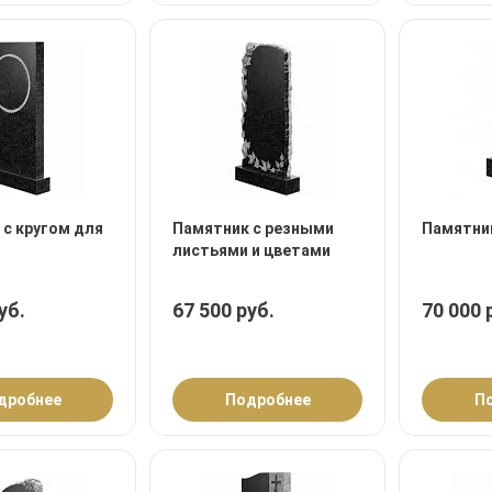
 с кругом для
Памятник с резными
Памятник
листьями и цветами
уб.
67 500 руб.
70 000 
дробнее
Подробнее
П