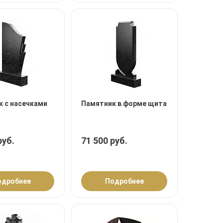
 с насечками
Памятник в форме щита
руб.
71 500 руб.
одробнее
Подробнее