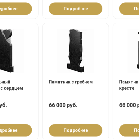
дробнее
Подробнее
П
ьный
Памятник с гребнем
Памятни
 с сердцем
кресте
уб.
66 000 руб.
66 000 
дробнее
Подробнее
П