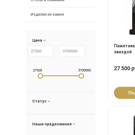
Изделия из камня
Цена
Памятник
звездой
27 500 р
27500
3700000
По
Статус
Наши предложения