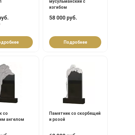
л
мусульманский с
изгибом
руб.
58 000 руб.
.
одробнее
Подробнее
к со
Памятник со скорбящей
им ангелом
и розой