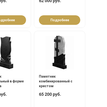
руб.
62 000 руб.
одробнее
Подробнее
к
Памятник
льный в форме
комбинированный с
а
крестом
руб.
65 200 руб.