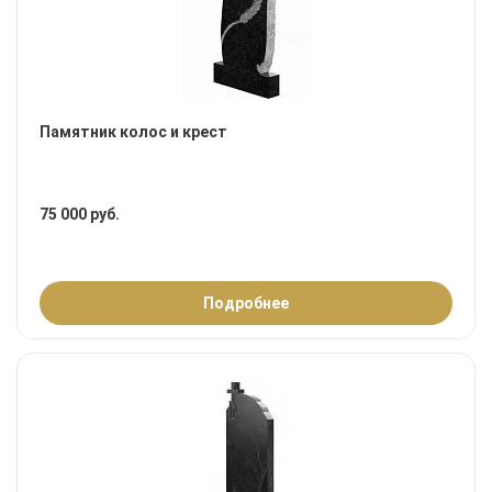
Памятник колос и крест
75 000 руб.
Подробнее