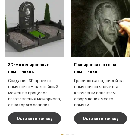
3D-моделирование
Гравировка фото на
памятников
памятнике
Создание 3D проекта
Гравировка надписей на
памятника – важнейший
памятниках является
момент в процессе
ключевым аспектом
изготовления мемориала,
оформления места
от которого зависит
памяти.
конечный результат.
Оставить заявку
Оставить заявку