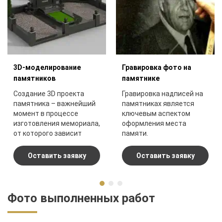
3D-моделирование
Гравировка фото на
памятников
памятнике
Создание 3D проекта
Гравировка надписей на
памятника – важнейший
памятниках является
момент в процессе
ключевым аспектом
изготовления мемориала,
оформления места
от которого зависит
памяти.
конечный результат.
Оставить заявку
Оставить заявку
Фото выполненных работ