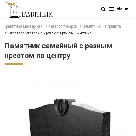
Меню
Гранитная мастерская
Каталог товаров
Памятники из гранита
Памятник семейный с резным крестом по центру
Памятник семейный с резным
крестом по центру