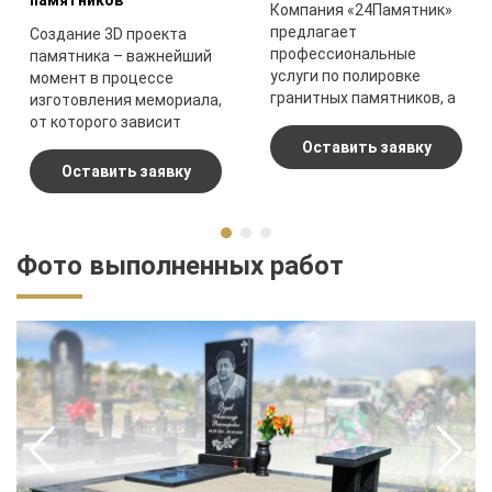
памятников
Компания «24Памятник»
предлагает
Создание 3D проекта
профессиональные
памятника – важнейший
услуги по полировке
момент в процессе
гранитных памятников, а
изготовления мемориала,
также других ритуальных
от которого зависит
изделий.
конечный результат.
Оставить заявку
Оставить заявку
Фото выполненных работ