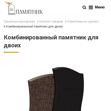
Меню
Гранитная мастерская
Каталог товаров
Памятники из гранита
Комбинированный памятник для двоих
Комбинированный памятник для
двоих