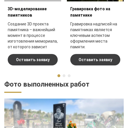
3D-моделирование
Гравировка фото на
памятников
памятнике
Создание 3D проекта
Гравировка надписей на
памятника – важнейший
памятниках является
момент в процессе
ключевым аспектом
изготовления мемориала,
оформления места
от которого зависит
памяти.
конечный результат.
Оставить заявку
Оставить заявку
Фото выполненных работ