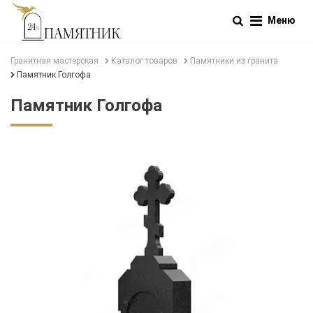
Меню
Гранитная мастерская
Каталог товаров
Памятники из гранита
Памятник Голгофа
Памятник Голгофа