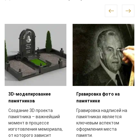
3D-моделирование
Гравировка фото на
памятников
памятнике
Создание 3D проекта
Гравировка надписей на
памятника – важнейший
памятниках является
момент в процессе
ключевым аспектом
изготовления мемориала,
оформления места
от которого зависит
памяти.